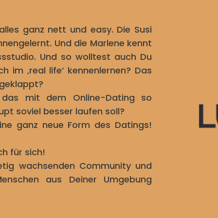
alles ganz nett und easy. Die Susi
nengelernt. Und die Marlene kennt
ssstudio. Und so wolltest auch Du
ch im ‚real life‘ kennenlernen? Das
 geklappt?
 das mit dem Online-Dating so
t soviel besser laufen soll?
eine ganz neue Form des Datings!
 für sich!
tetig wachsenden Community und
Menschen aus Deiner Umgebung