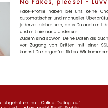
No Fakes, please! - Luv
Fake-Profile haben bei uns keine Ch
automatischer und manueller Überprüfun
jederzeit sicher sein, dass Du auch mit d
und mit niemand anderem.
Zudem sind sowohl Deine Daten als auch
vor Zugang von Dritten mit einer SSL
kannst Du sorgenfrei flirten. Wir kümmer
 abgehalten hat: Online Dating auf
ompliziert. Und es macht Spaß! Probier