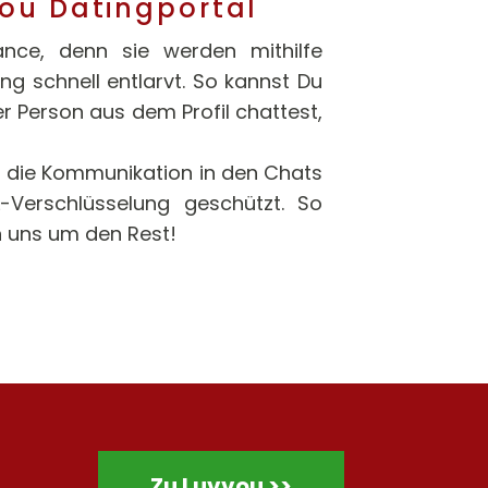
vou Datingportal
ance, denn sie werden mithilfe
g schnell entlarvt. So kannst Du
er Person aus dem Profil chattest,
 die Kommunikation in den Chats
-Verschlüsselung geschützt. So
n uns um den Rest!
Zu Luvvou >>