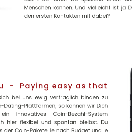
Menschen kennen. Und vielleicht ist ja D
den ersten Kontakten mit dabei?
u - Paying easy as that
Dich bei uns ewig vertraglich binden zu
-Dating-Plattformen, so können wir Dich
in innovatives Coin-Bezahl-System
 hier flexibel und spontan bleibst. Du
ns der Coin-Pakete, je nach Budget und je