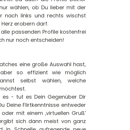
nur wählen, ob Du lieber mit der
r nach links und rechts wischst
 Herz erobern darf.
alle passenden Profile kostenfrei
ich nur noch entscheiden!
Matches eine große Auswahl hast,
ber so effizient wie möglich
annst selbst wählen, welche
 möchtest.
 du es - tut es Dein Gegenüber Dir
 Du Deine Flirtkenntnisse entweder
 oder mit einem ‚virtuellen Gruß’
ergibt sich dann meist von ganz
und in Schnelle aufregende neue