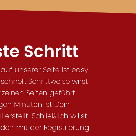
te Schritt
uf unserer Seite ist easy
chnell. Schrittweise wirst
nzelnen Seiten geführt
gen Minuten ist Dein
 erstellt. Schließlich willst
nden mit der Registrierung