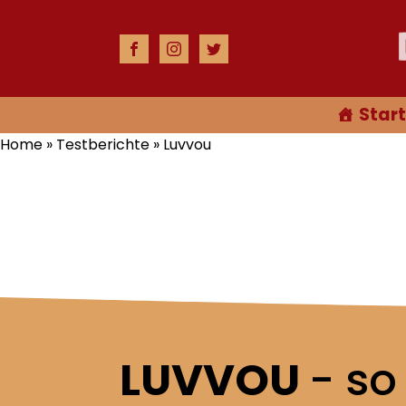
Start
Home
»
Testberichte
»
Luvvou
LUVVOU
- so