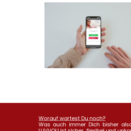
Worauf wartest Du noch?
Was auch immer Dich bisher also
LUVVOU ist sicher, flexibel und unk