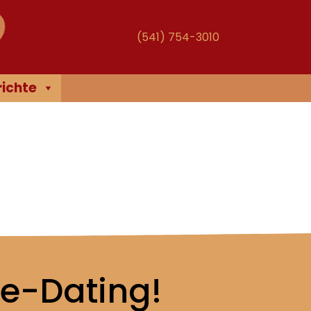
(541) 754-3010
ichte
ne-Dating!