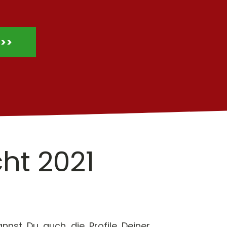
 >>
ht 2021
kannst Du auch die Profile Deiner