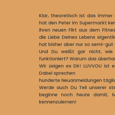
Klar, theoretisch ist das immer 
hat den Peter im Supermarkt ken
ihren neuen Flirt aus dem Fitne
die Liebe Deines Lebens eigentli
hat bisher aber nur so semi-gut
Und Du weißt gar nicht, wie
funktioniert? Warum das überhaup
Wir zeigen es Dir! LUVVOU ist 
Dabei sprechen
hunderte Neuanmeldungen täglich
Werde auch Du Teil unserer s
beginne noch heute damit, 
kennenzulernen!