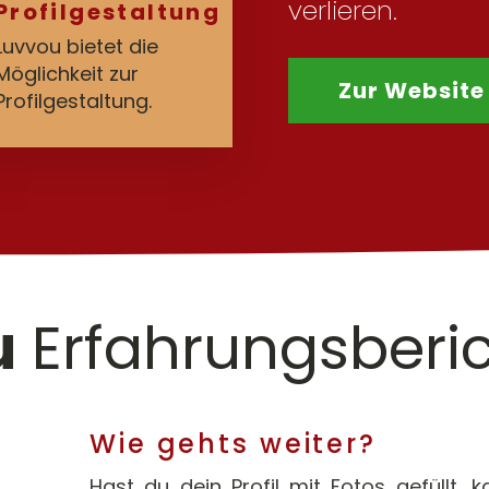
verlieren.
Profilgestaltung
Luvvou bietet die
Möglichkeit zur
Zur Website
Profilgestaltung.
u
Erfahrungsberic
Wie gehts weiter?
Hast du dein Profil mit Fotos gefüllt, 